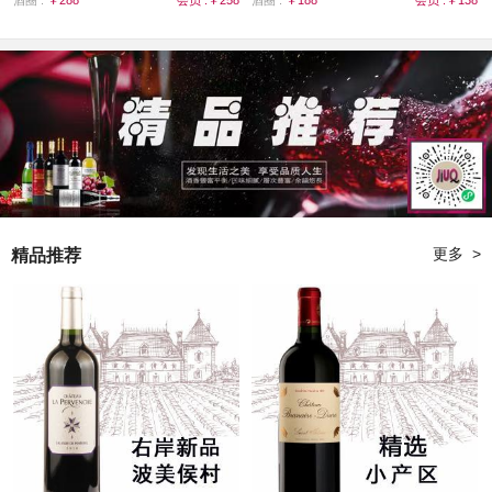
酒圈 :
￥288
会员 :￥258
酒圈 :
￥188
会员 :￥138
更多 >
精品推荐