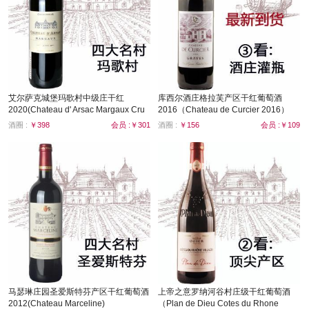
艾尔萨克城堡玛歌村中级庄干红
库西尔酒庄格拉芙产区干红葡萄酒
2020(Chateau d' Arsac Margaux Cru
2016（Chateau de Curcier 2016）
Bourgeois)
酒圈 :
￥398
会员 :￥301
酒圈 :
￥156
会员 :￥109
马瑟琳庄园圣爱斯特芬产区干红葡萄酒
上帝之意罗纳河谷村庄级干红葡萄酒
2012(Chateau Marceline)
（Plan de Dieu Cotes du Rhone