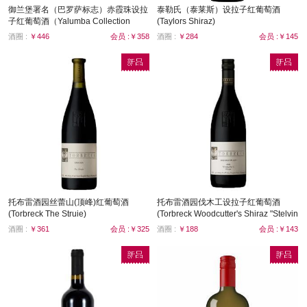
御兰堡署名（巴罗萨标志）赤霞珠设拉
泰勒氏（泰莱斯）设拉子红葡萄酒
子红葡萄酒（Yalumba Collection
(Taylors Shiraz)
Shiraz Cabernet Sauvignion）
酒圈 :
￥446
会员 :￥358
酒圈 :
￥284
会员 :￥145
托布雷酒园丝蕾山(顶峰)红葡萄酒
托布雷酒园伐木工设拉子红葡萄酒
(Torbreck The Struie)
(Torbreck Woodcutter's Shiraz "Stelvin
Seal")
酒圈 :
￥361
会员 :￥325
酒圈 :
￥188
会员 :￥143