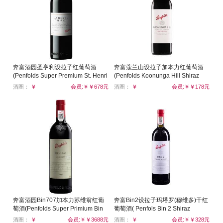
奔富酒园圣亨利设拉子红葡萄酒
奔富蔻兰山设拉子加本力红葡萄酒
(Penfolds Super Premium St. Henri
(Penfolds Koonunga Hill Shiraz
Shiraz)
Cabernet)
酒圈：
￥
会员:￥￥678元
酒圈：
￥
会员:￥￥178元
奔富酒园Bin707加本力苏维翁红葡
奔富Bin2设拉子玛塔罗(穆维多)干红
萄酒(Penfolds Super Primium Bin
葡萄酒( Penfols Bin 2 Shiraz
707 Cabernet Sauvignon)
Mataro)
酒圈：
￥
会员:￥￥3688元
酒圈：
￥
会员:￥￥328元