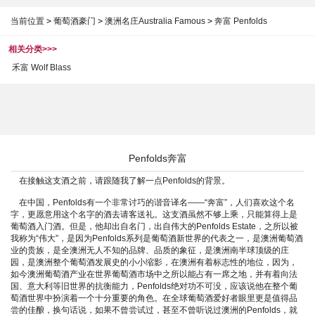
当前位置
>
葡萄酒豪门
>
澳洲名庄Australia Famous
>
奔富 Penfolds
相关分类>>>
禾富 Wolf Blass
Penfolds奔富
在接触这支酒之前，请跟随我了解一点Penfolds的背景。
在中国，Penfolds有一个非常讨巧的谐音译名——“奔富”，人们喜欢这个名
字，更愿意用这个名字的酒去请客送礼。这支酒虽然不够上乘，只能算得上是
葡萄酒入门酒。但是，他却出自名门，出自伟大的Penfolds Estate，之所以被
我称为“伟大”，是因为Penfolds系列是葡萄酒新世界的代表之一，是澳洲葡萄酒
业的贵族，是全澳洲无人不知的品牌、品质的象征，是澳洲南半球顶级的庄
园，是澳洲整个葡萄酒发展史的小小缩影，在澳洲有着标志性的地位，因为，
如今澳洲葡萄酒产业在世界葡萄酒市场中之所以能占有一席之地，并有着向法
国、意大利等旧世界的抗衡能力，Penfolds绝对功不可没，应该说他在整个葡
萄酒世界中扮演着一个十分重要的角色。在全球葡萄酒爱好者眼里更是值得品
尝的佳酿，换句话说，如果不曾尝试过，甚至不曾听说过澳洲的Penfolds，就