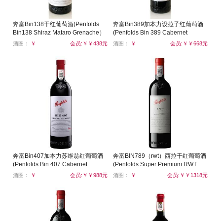
奔富Bin138干红葡萄酒(Penfolds
奔富Bin389加本力设拉子红葡萄酒
Bin138 Shiraz Mataro Grenache）
(Penfolds Bin 389 Cabernet
Shiraz)
酒圈：
￥
会员:￥￥438元
酒圈：
￥
会员:￥￥668元
奔富Bin407加本力苏维翁红葡萄酒
奔富BIN789（rwt）西拉干红葡萄酒
(Penfolds Bin 407 Cabernet
(Penfolds Super Premium RWT
Sauvignon)
Barossa Valley Shiraz)
酒圈：
￥
会员:￥￥988元
酒圈：
￥
会员:￥￥1318元