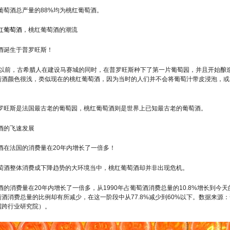
葡萄酒总产量的88%均为桃红葡萄酒。
红葡萄酒
，桃红葡萄酒的潮流
酒诞生于普罗旺斯！
纪以前，古希腊人在建设马赛城的同时，在普罗旺斯种下了第一片葡萄园，并且开始酿
萄酒颜色很浅，类似现在的桃红葡萄酒，因为当时的人们并不会将葡萄汁带皮浸泡，或
罗旺斯是法国最古老的葡萄园，桃红葡萄酒则是世界上已知最古老的葡萄酒。
酒的飞速发展
酒在法国的消费量在20年内增长了一倍多！
萄酒整体消费成下降趋势的大环境当中，桃红葡萄酒却并非出现危机。
酒的消费量在20年内增长了一倍多，从1990年占葡萄酒消费总量的10.8%增长到今天
酒消费总量的比例却有所减少，在这一阶段中从77.8%减少到60%以下。数据来源
国跨行业研究院）。