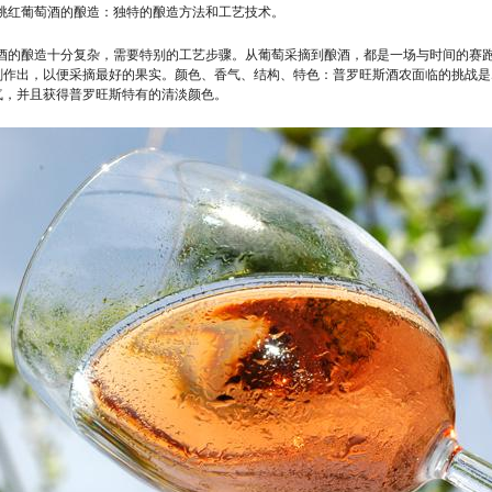
桃红葡萄酒的酿造：独特的酿造方法和工艺技术。
酒的酿造十分复杂，需要特别的工艺步骤。从葡萄采摘到酿酒，都是一场与时间的赛
刻作出，以便采摘最好的果实。颜色、香气、结构、特色：普罗旺斯酒农面临的挑战是
气，并且获得普罗旺斯特有的清淡颜色。