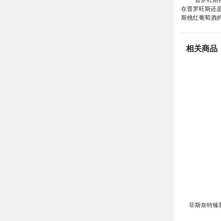
在普罗旺斯还
斯桃红葡萄酒
相关商品
菲斯奈特臻我桃