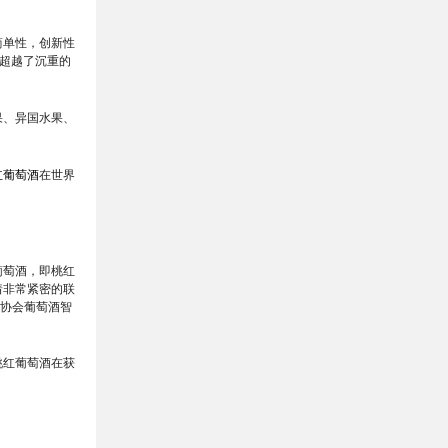
简单性，创新性
超越了沉重的
果、异国水果、
红葡萄酒
在世界
葡萄酒，即桃红
着非常紧密的联
业协会葡萄酒智
桃红葡萄酒在获