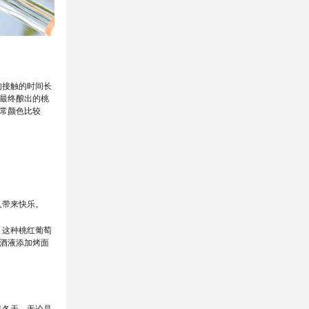
肉接触的时间长
最终酿出的桃
常颜色比较
人带来快乐。
。这种桃红葡萄
酒液添加烤面
是冬天，无论是