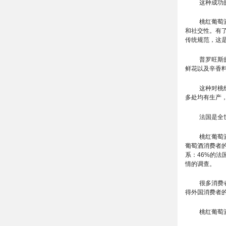
这种成功
桃红葡萄
和社交性。有
传统规范，这
普罗旺斯
鲜花以及辛香
这种对桃
多处均有生产
法国是全
桃红葡萄
葡萄酒消费者
系：46%的
情的调查。
很多消费
得外国消费者
桃红葡萄