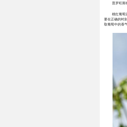
普罗旺斯
桃红葡萄
要在正确的时
取葡萄中的香