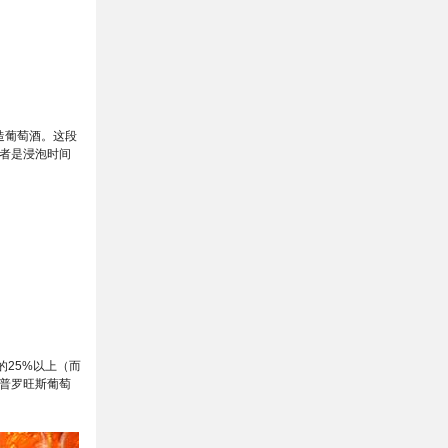
造葡萄酒。这段
者是浸泡时间
的25%以上（而
：普罗旺斯葡萄