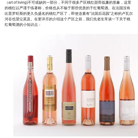
（art of living)不可或缺的一部分，不同于很多产区桃红甜而低廉的形象，这里
的桃红以严谨干练著称，价格也从不输于那些优质的干红葡萄酒。在法国没有
比普罗旺斯的更久负盛名的桃红产区了，即使连素有“法国后花园”之称的卢瓦尔
河谷也望尘莫及。在更详尽的介绍这个产区之前，我们先老生常谈一下关于桃
红葡萄酒的小知识点：