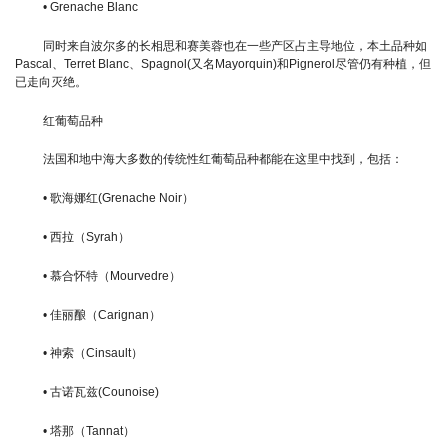
• Grenache Blanc
同时来自波尔多的长相思和赛美蓉也在一些产区占主导地位，本土品种如
Pascal、Terret Blanc、Spagnol(又名Mayorquin)和Pignerol尽管仍有种植，但
已走向灭绝。
红葡萄品种
法国和地中海大多数的传统性红葡萄品种都能在这里中找到，包括：
• 歌海娜红(Grenache Noir）
• 西拉（Syrah）
• 慕合怀特（Mourvedre）
• 佳丽酿（Carignan）
• 神索（Cinsault）
• 古诺瓦兹(Counoise)
• 塔那（Tannat）