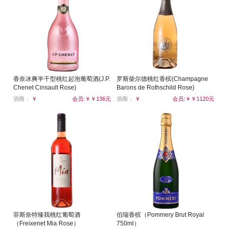
香奈冰爽半干型桃红起泡葡萄酒(J.P.
罗斯柴尔德桃红香槟(Champagne
Chenet Cinsault Rose)
Barons de Rothschild Rose)
酒圈：
￥
会员:￥￥136元
酒圈：
￥
会员:￥￥1120元
菲斯奈特臻我桃红葡萄酒
伯瑞香槟（Pommery Brut Royal
（Freixenet Mia Rose）
750ml）