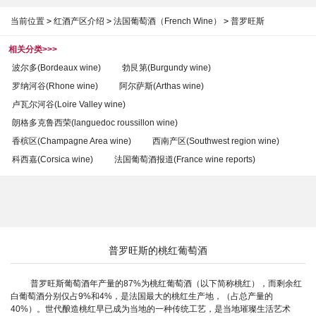
当前位置
>
红酒产区介绍
>
法国葡萄酒（French Wine）
>
普罗旺斯
相关分类>>>
波尔多(Bordeaux wine)
勃艮第(Burgundy wine)
罗纳河谷(Rhone wine)
阿尔萨斯(Arthas wine)
卢瓦尔河谷(Loire Valley wine)
朗格多克鲁西荣(languedoc roussillon wine)
香槟区(Champagne Area wine)
西南产区(Southwest region wine)
科西嘉(Corsica wine)
法国葡萄酒报道(France wine reports)
普罗旺斯的桃红葡萄酒
普罗旺斯葡萄酒年产量的87%为桃红葡萄酒（以下简称桃红），而剩余红
白葡萄酒分别仅占9%和4%，是法国最大的桃红生产地，（占总产量的
40%）。世代酿造桃红早已成为当地的一种传统工艺，是当地璀璨生活艺术