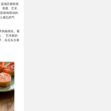
。该地区拥有很
、美馔、艺术、
色彩装饰翠绿的
人难忘的气
术风格闻名。看
）、艺术家的
节，在石头古巷