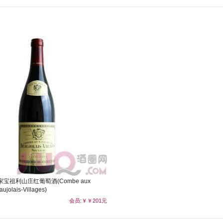
宝祖利山庄红葡萄酒(Combe aux
ujolais-Villages)
会员:￥￥201元