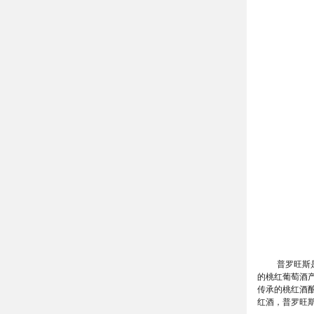
普罗旺斯
的桃红葡萄酒产
传承的桃红酒酿
红酒，普罗旺