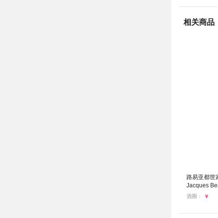
相关商品
路易亚都世家
Jacques Bea
酒圈：
￥