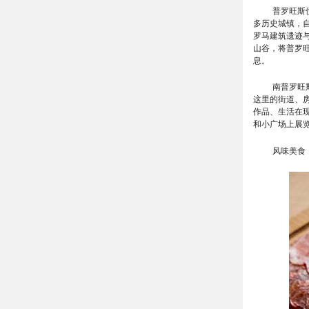
普罗旺斯
多历史城镇，
罗马建筑遗迹
山谷，将普罗
息。
南普罗旺
这里的街道、
作品、生活在
和小广场上展
风味美食